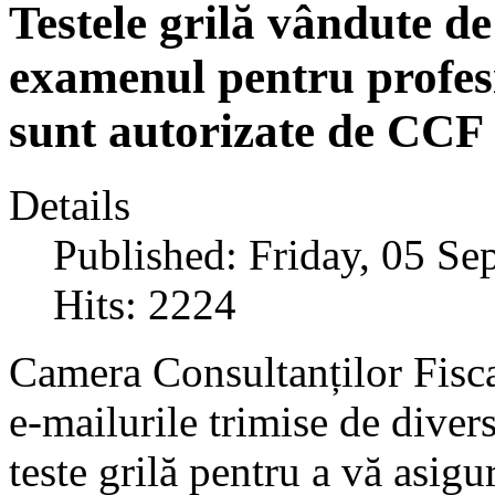
Testele grilă vândute de
examenul pentru profesi
sunt autorizate de CCF
Details
Published: Friday, 05 S
Hits: 2224
Camera Consultanților Fisca
e-mailurile trimise de diver
teste grilă pentru a vă asig