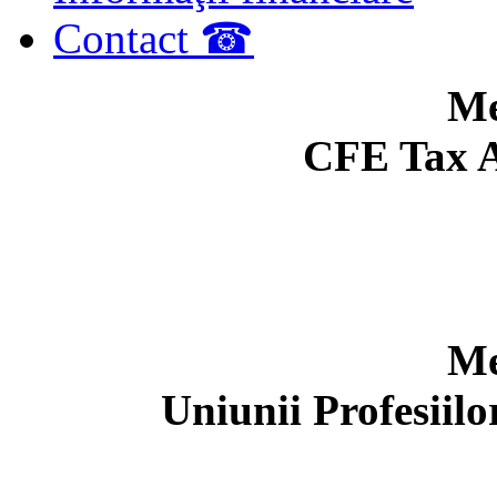
Contact ☎
Me
CFE Tax A
Me
Uniunii Profesiil