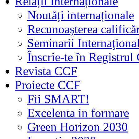
Relații Internaționale
Noutăți internaționale
Recunoașterea calificăr
Seminarii Internaţiona
Înscrie-te în Registru
Revista CCF
Proiecte CCF
Fii SMART!
Excelenta in formare
Green Horizon 2030