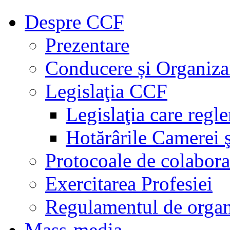
Despre CCF
Prezentare
Conducere și Organiza
Legislaţia CCF
Legislaţia care regl
Hotărârile Camerei ş
Protocoale de colabora
Exercitarea Profesiei
Regulamentul de organ
Mass-media