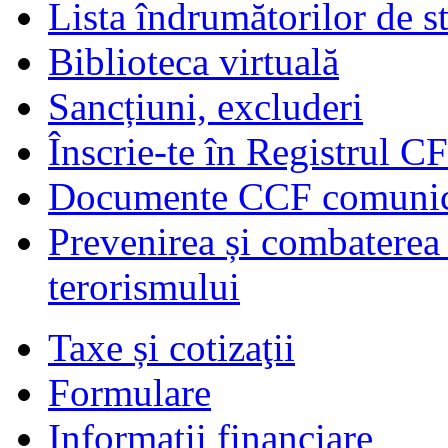
Lista îndrumătorilor de s
Biblioteca virtuală
Sancțiuni, excluderi
Înscrie-te în Registrul C
Documente CCF comunicat
Prevenirea și combaterea s
terorismului
Taxe și cotizaţii
Formulare
Informaţii financiare