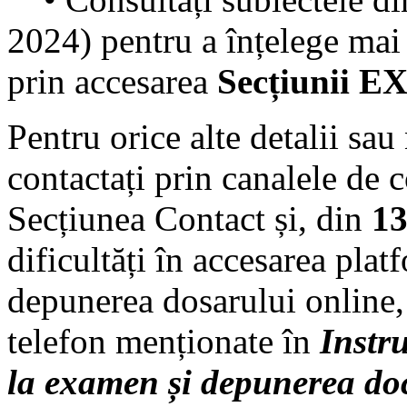
2024) pentru a înțelege mai
prin accesarea
Secțiunii 
Pentru orice alte detalii sau
contactați prin canalele de 
Secțiunea Contact și, din
13
dificultăți în accesarea plat
depunerea dosarului online,
telefon menționate în
Instru
la examen și depunerea do