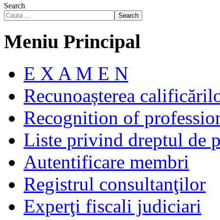
Search
Search
Meniu Principal
E X A M E N
Recunoașterea calificăril
Recognition of profession
Liste privind dreptul de p
Autentificare membri
Registrul consultanţilor
Experţi fiscali judiciari