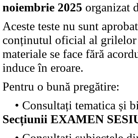
noiembrie 2025
organizat 
Aceste teste nu sunt aprobat
conținutul oficial al grilel
materiale se face fără acordu
induce în eroare.
Pentru o bună pregătire:
• Consultați tematica și bi
Secțiunii EXAMEN SESI
• Consultați subiectele di