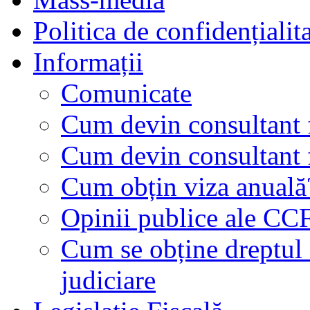
Politica de confidențialit
Informații
Comunicate
Cum devin consultant f
Cum devin consultant f
Cum obțin viza anuală
Opinii publice ale CC
Cum se obține dreptul d
judiciare