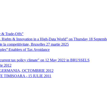
e & Trade-Offs”
ce, Rights & Innovation in a High-Data World” on Thursday 18 Sep
te la competitivitate, Bruxelles 27 martie 2025
ples”:Enablers of Tax Avoidance
current tax policy climate" on 12 May 2022 in BRUSSELS
rie 2012
 GERMANIA, OCTOMBRIE 2012
TIMIŞOARA - 15 IULIE 2011