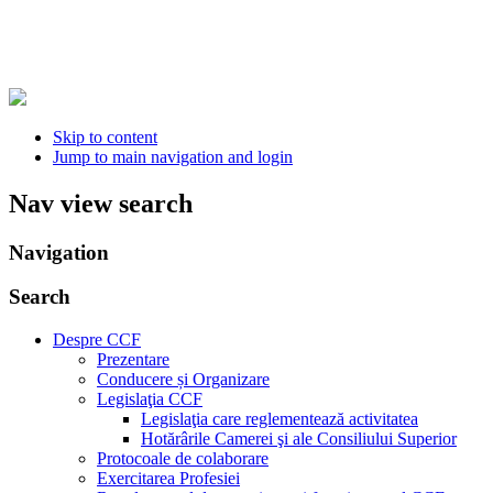
Skip to content
Jump to main navigation and login
Nav view search
Navigation
Search
Despre CCF
Prezentare
Conducere și Organizare
Legislaţia CCF
Legislaţia care reglementează activitatea
Hotărârile Camerei şi ale Consiliului Superior
Protocoale de colaborare
Exercitarea Profesiei