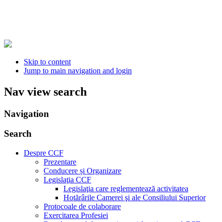
Skip to content
Jump to main navigation and login
Nav view search
Navigation
Search
Despre CCF
Prezentare
Conducere și Organizare
Legislaţia CCF
Legislaţia care reglementează activitatea
Hotărârile Camerei şi ale Consiliului Superior
Protocoale de colaborare
Exercitarea Profesiei