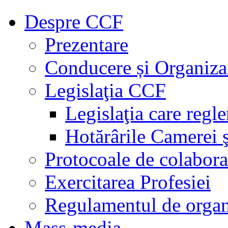
Despre CCF
Prezentare
Conducere și Organiza
Legislaţia CCF
Legislaţia care regl
Hotărârile Camerei ş
Protocoale de colabora
Exercitarea Profesiei
Regulamentul de organ
Mass-media