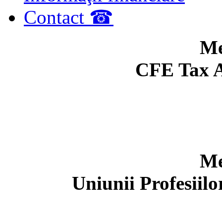
Contact ☎
Me
CFE Tax A
Me
Uniunii Profesiil