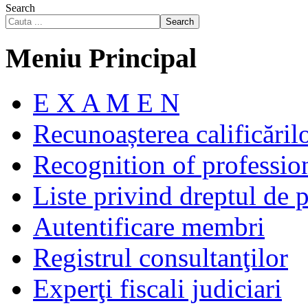
Search
Search
Meniu Principal
E X A M E N
Recunoașterea calificăril
Recognition of profession
Liste privind dreptul de p
Autentificare membri
Registrul consultanţilor
Experţi fiscali judiciari