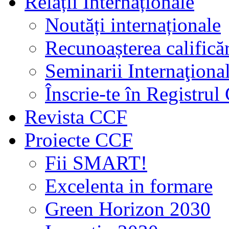
Relații Internaționale
Noutăți internaționale
Recunoașterea calificăr
Seminarii Internaţiona
Înscrie-te în Registru
Revista CCF
Proiecte CCF
Fii SMART!
Excelenta in formare
Green Horizon 2030