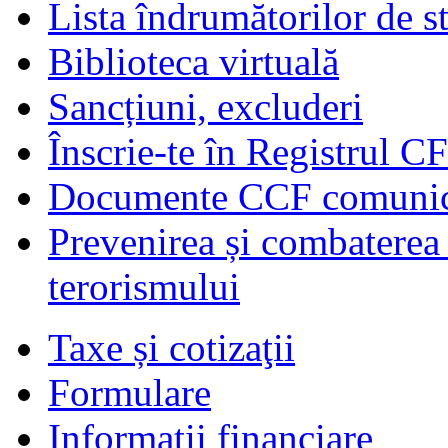
Lista îndrumătorilor de s
Biblioteca virtuală
Sancțiuni, excluderi
Înscrie-te în Registrul C
Documente CCF comunicat
Prevenirea și combaterea s
terorismului
Taxe și cotizaţii
Formulare
Informaţii financiare