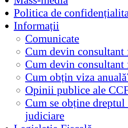
Politica de confidențialit
Informații
Comunicate
Cum devin consultant f
Cum devin consultant f
Cum obțin viza anuală
Opinii publice ale CC
Cum se obține dreptul d
judiciare