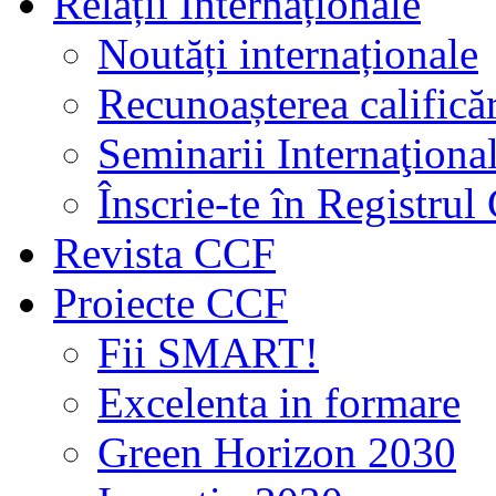
Relații Internaționale
Noutăți internaționale
Recunoașterea calificăr
Seminarii Internaţiona
Înscrie-te în Registru
Revista CCF
Proiecte CCF
Fii SMART!
Excelenta in formare
Green Horizon 2030