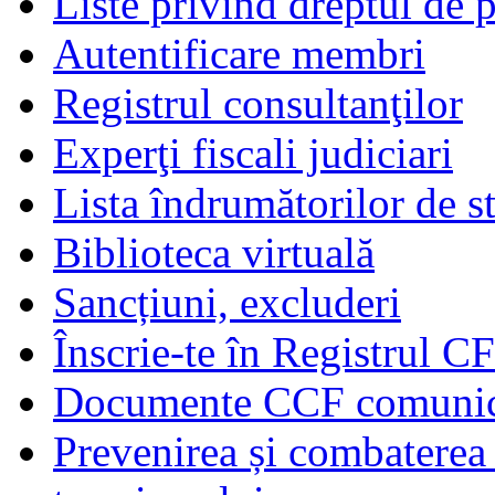
Liste privind dreptul de p
Autentificare membri
Registrul consultanţilor
Experţi fiscali judiciari
Lista îndrumătorilor de s
Biblioteca virtuală
Sancțiuni, excluderi
Înscrie-te în Registrul C
Documente CCF comunicat
Prevenirea și combaterea s