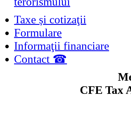
terorismului
Taxe și cotizaţii
Formulare
Informaţii financiare
Contact ☎
Me
CFE Tax A