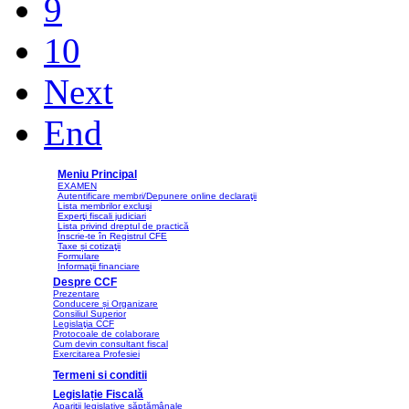
9
10
Next
End
Meniu Principal
EXAMEN
Autentificare membri/Depunere online declaraţii
Lista membrilor excluşi
Experţi fiscali judiciari
Lista privind dreptul de practică
Înscrie-te în Registrul CFE
Taxe și cotizaţii
Formulare
Informaţii financiare
Despre CCF
Prezentare
Conducere și Organizare
Consiliul Superior
Legislaţia CCF
Protocoale de colaborare
Cum devin consultant fiscal
Exercitarea Profesiei
Termeni si conditii
Legislație Fiscală
Apariţii legislative săptămânale