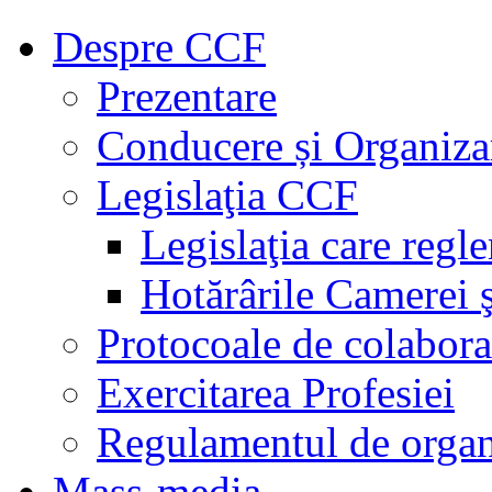
Despre CCF
Prezentare
Conducere și Organiza
Legislaţia CCF
Legislaţia care regl
Hotărârile Camerei ş
Protocoale de colabora
Exercitarea Profesiei
Regulamentul de organ
Mass-media