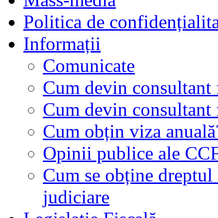
Politica de confidențialit
Informații
Comunicate
Cum devin consultant f
Cum devin consultant f
Cum obțin viza anuală
Opinii publice ale CC
Cum se obține dreptul d
judiciare