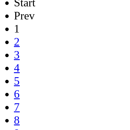
Start
Prev
1
2
3
4
5
6
7
8