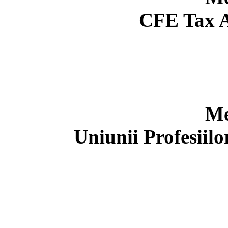
CFE Tax A
Me
Uniunii Profesiil