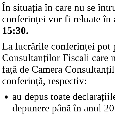
În situația în care nu se înt
conferinței vor fi reluate în 
15:30.
La lucrările conferinței pot
Consultanților Fiscali care n
față de Camera Consultanților
conferință, respectiv:
au depus toate declarațiil
depunere până în anul 20