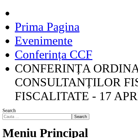
Prima Pagina
Evenimente
Conferința CCF
CONFERINȚA ORDIN
CONSULTANȚILOR FIS
FISCALITATE - 17 APR
Search
Search
Meniu Principal