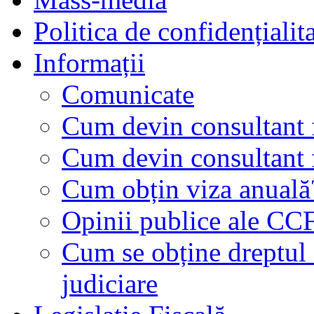
Politica de confidențialit
Informații
Comunicate
Cum devin consultant f
Cum devin consultant f
Cum obțin viza anuală
Opinii publice ale CC
Cum se obține dreptul d
judiciare