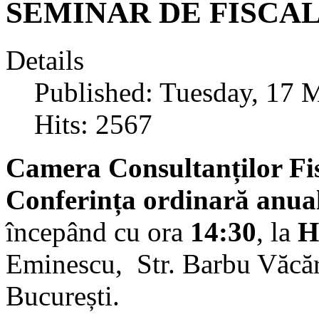
SEMINAR DE FISCALI
Details
Published: Tuesday, 17 
Hits: 2567
Camera Consultanților Fi
Conferința ordinară anua
începând cu ora
14:30
, la
H
Eminescu, Str. Barbu Văcăre
București.