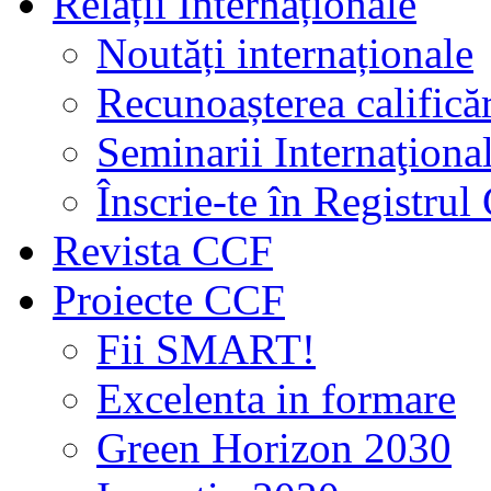
Relații Internaționale
Noutăți internaționale
Recunoașterea calificăr
Seminarii Internaţiona
Înscrie-te în Registru
Revista CCF
Proiecte CCF
Fii SMART!
Excelenta in formare
Green Horizon 2030