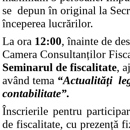
se depun în original la Secr
începerea lucrărilor.
La ora
12:00
, înainte de de
Camera Consultanților Fiscal
Seminarul de fiscalitate
, a
având tema
“Actualități legi
contabilitate”.
Înscrierile pentru particip
de fiscalitate, cu prezență f