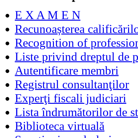
E X A M E N
Recunoașterea calificăril
Recognition of profession
Liste privind dreptul de p
Autentificare membri
Registrul consultanţilor
Experţi fiscali judiciari
Lista îndrumătorilor de s
Biblioteca virtuală