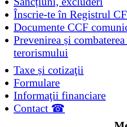
Sancțiuni, excluderi
Înscrie-te în Registrul C
Documente CCF comunicat
Prevenirea și combaterea s
terorismului
Taxe și cotizaţii
Formulare
Informaţii financiare
Contact ☎
Me