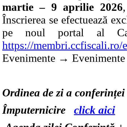
martie – 9 aprilie 2026
Înscrierea se efectuează ex
pe noul portal al Came
https://membri.ccfiscali.ro
Evenimente → Evenimente 
Ordinea de zi a conferințe
Împuternicire
click aici