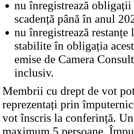
nu înregistrează obligații
scadență până în anul 202
nu înregistrează restanțe 
stabilite în obligația ace
emise de Camera Consulta
inclusiv.
Membrii cu drept de vot pot 
reprezentați prin împuterni
vot înscris la conferință. 
maximum 5 persoane. Împute