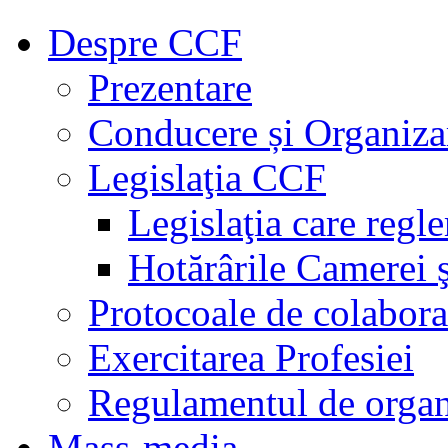
Despre CCF
Prezentare
Conducere și Organiza
Legislaţia CCF
Legislaţia care regl
Hotărârile Camerei ş
Protocoale de colabora
Exercitarea Profesiei
Regulamentul de organ
Mass-media