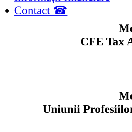
Contact ☎
Me
CFE Tax A
Me
Uniunii Profesiil