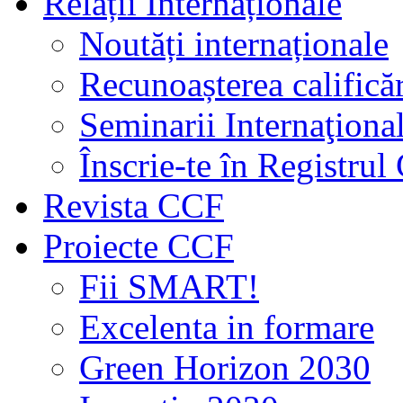
Relații Internaționale
Noutăți internaționale
Recunoașterea calificăr
Seminarii Internaţiona
Înscrie-te în Registru
Revista CCF
Proiecte CCF
Fii SMART!
Excelenta in formare
Green Horizon 2030