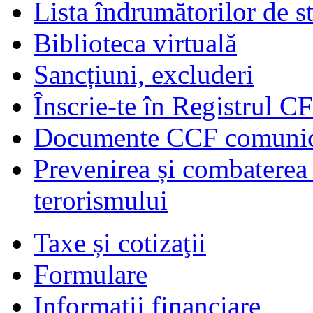
Lista îndrumătorilor de s
Biblioteca virtuală
Sancțiuni, excluderi
Înscrie-te în Registrul C
Documente CCF comunicat
Prevenirea și combaterea s
terorismului
Taxe și cotizaţii
Formulare
Informaţii financiare