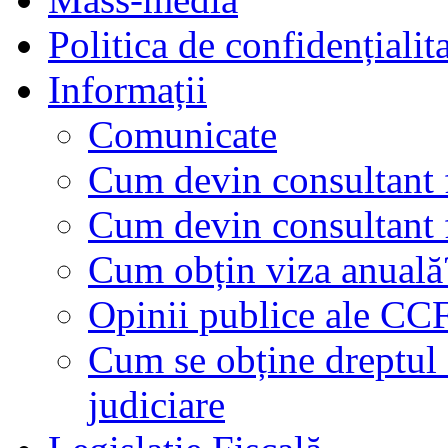
Politica de confidențialit
Informații
Comunicate
Cum devin consultant f
Cum devin consultant f
Cum obțin viza anuală
Opinii publice ale CC
Cum se obține dreptul d
judiciare