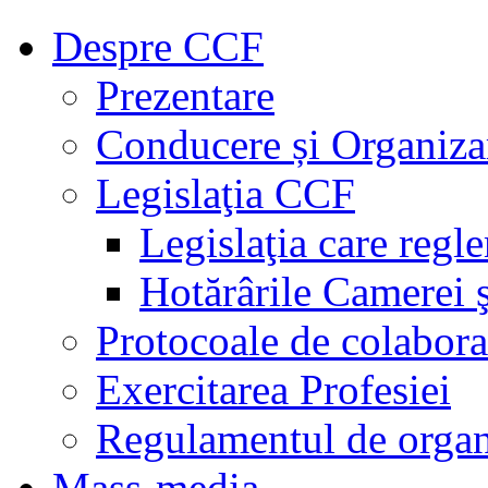
Despre CCF
Prezentare
Conducere și Organiza
Legislaţia CCF
Legislaţia care regl
Hotărârile Camerei ş
Protocoale de colabora
Exercitarea Profesiei
Regulamentul de organ
Mass-media