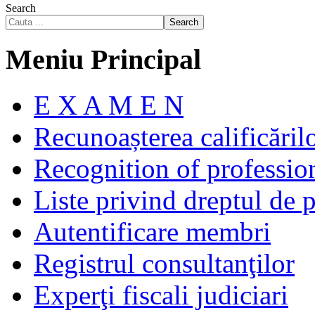
Search
Search
Meniu Principal
E X A M E N
Recunoașterea calificăril
Recognition of profession
Liste privind dreptul de p
Autentificare membri
Registrul consultanţilor
Experţi fiscali judiciari