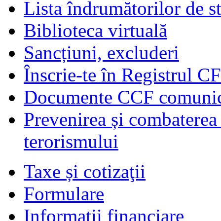
Lista îndrumătorilor de s
Biblioteca virtuală
Sancțiuni, excluderi
Înscrie-te în Registrul C
Documente CCF comunicat
Prevenirea și combaterea s
terorismului
Taxe și cotizaţii
Formulare
Informaţii financiare