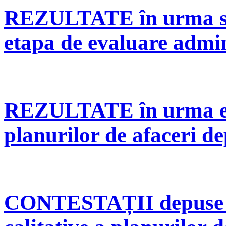
REZULTATE în urma solu
etapa de evaluare admin
REZULTATE în urma eva
planurilor de afaceri d
CONTESTAȚII depuse în