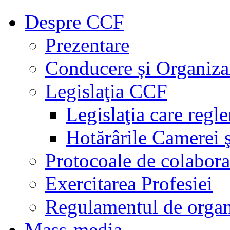
Despre CCF
Prezentare
Conducere și Organiza
Legislaţia CCF
Legislaţia care regl
Hotărârile Camerei ş
Protocoale de colabora
Exercitarea Profesiei
Regulamentul de organ
Mass-media