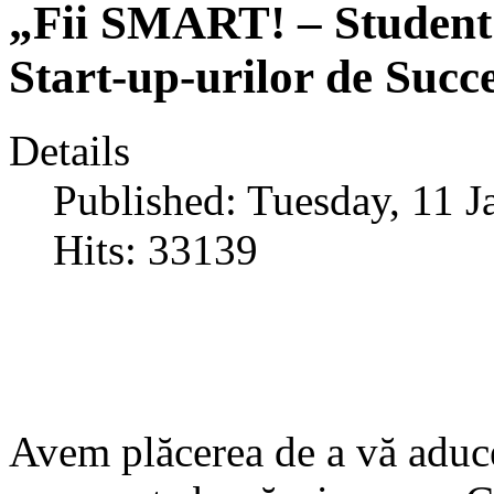
„Fii SMART! – Student 
Start-up-urilor de Suc
Details
Published: Tuesday, 11 
Hits: 33139
Avem plăcerea de a vă aduce