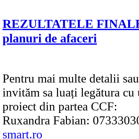
REZULTATELE FINALE î
planuri de afaceri
Pentru mai multe detalii sa
invităm sa luați legătura cu 
proiect din partea CCF:
Ruxandra Fabian: 0733303
smart.ro