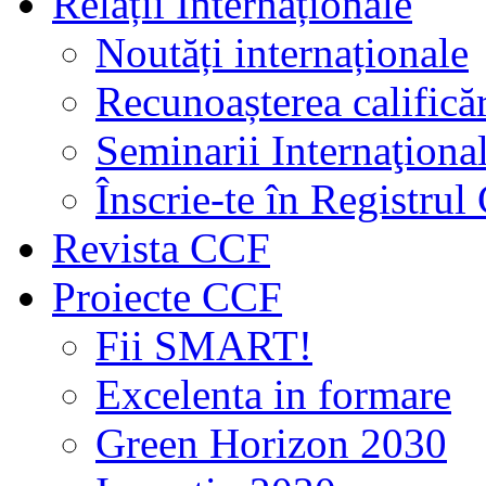
Relații Internaționale
Noutăți internaționale
Recunoașterea calificăr
Seminarii Internaţiona
Înscrie-te în Registru
Revista CCF
Proiecte CCF
Fii SMART!
Excelenta in formare
Green Horizon 2030