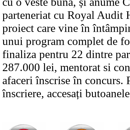
cu o veste bună, și anume C
parteneriat cu Royal Audit
proiect care vine în întâmpi
unui program complet de for
finaliza pentru 22 dintre par
287.000 lei, mentorat si co
afaceri înscrise în concurs. 
înscriere, accesați butoanele