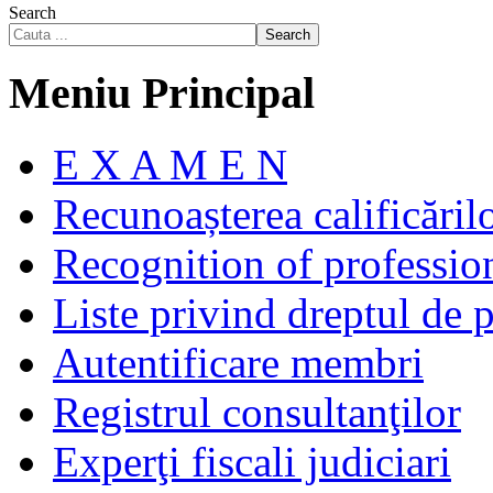
Search
Search
Meniu Principal
E X A M E N
Recunoașterea calificăril
Recognition of profession
Liste privind dreptul de p
Autentificare membri
Registrul consultanţilor
Experţi fiscali judiciari