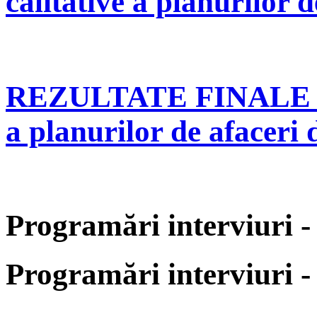
calitative a planurilor d
REZULTATE FINALE în 
a planurilor de afaceri
Programări interviuri 
Programări interviuri 