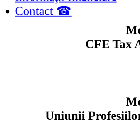
Contact ☎
Me
CFE Tax A
Me
Uniunii Profesiil