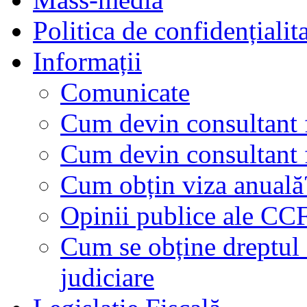
Politica de confidențialit
Informații
Comunicate
Cum devin consultant f
Cum devin consultant f
Cum obțin viza anuală
Opinii publice ale CC
Cum se obține dreptul d
judiciare