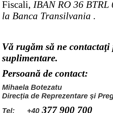
Fiscali,
IBAN RO 36 BTRL 0
la Banca Transilvania .
Vă rugăm să ne contactaţi p
suplimentare.
Persoană de contact:
Mihaela Botezatu
Direcția de Reprezentare și Preg
377 900 700
Tel:
+40