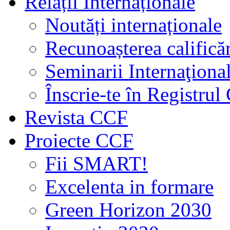
Relații Internaționale
Noutăți internaționale
Recunoașterea calificăr
Seminarii Internaţiona
Înscrie-te în Registru
Revista CCF
Proiecte CCF
Fii SMART!
Excelenta in formare
Green Horizon 2030