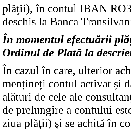
plăţii), în contul IBAN
deschis la Banca Transilvan
În momentul efectuării plă
Ordinul de Plată la descrie
În cazul în care, ulterior ach
mențineți contul activat și 
alături de cele ale consultanț
de prelungire a contului es
ziua plăţii) și se achită în 