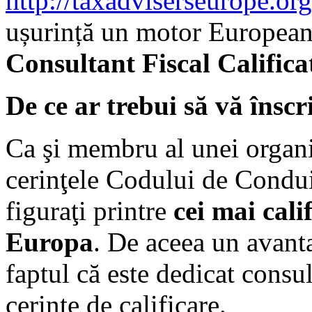
http://taxadviserseurope.org/
ușurință un motor European
Consultant Fiscal Califica
De ce ar trebui să vă înscr
Ca şi membru al unei organiz
cerinţele Codului de Condui
figuraţi printre
cei mai calif
Europa
. De aceea un avanta
faptul că este dedicat consul
cerințe de calificare.