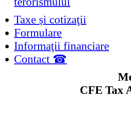
terorismului
Taxe și cotizaţii
Formulare
Informaţii financiare
Contact ☎
Me
CFE Tax A