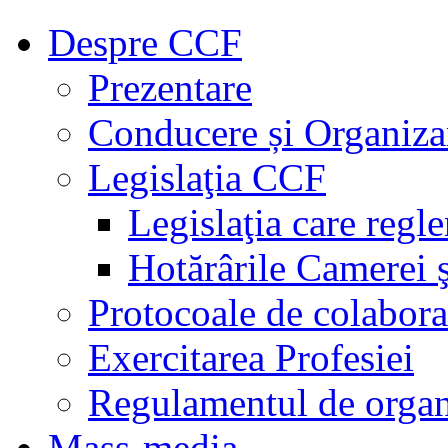
Despre CCF
Prezentare
Conducere și Organiza
Legislaţia CCF
Legislaţia care regl
Hotărârile Camerei ş
Protocoale de colabora
Exercitarea Profesiei
Regulamentul de organ
Mass-media