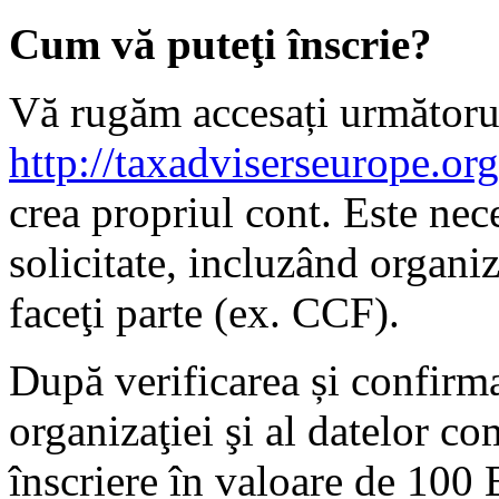
Cum vă puteţi înscrie?
Vă rugăm accesați următoru
http://taxadviserseurope.org/
crea propriul cont. Este nec
solicitate, incluzând organi
faceţi parte (ex. CCF).
După verificarea și confirm
organizaţiei şi al datelor co
înscriere în valoare de 100