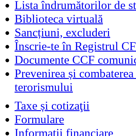
Lista îndrumătorilor de s
Biblioteca virtuală
Sancțiuni, excluderi
Înscrie-te în Registrul C
Documente CCF comunicat
Prevenirea și combaterea s
terorismului
Taxe și cotizaţii
Formulare
Informaţii financiare