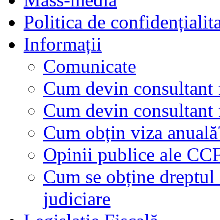
Politica de confidențialit
Informații
Comunicate
Cum devin consultant f
Cum devin consultant f
Cum obțin viza anuală
Opinii publice ale CC
Cum se obține dreptul d
judiciare