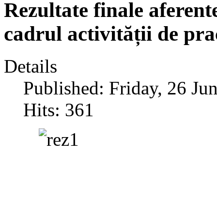
Rezultate finale aferent
cadrul activității de pr
Details
Published: Friday, 26 Ju
Hits: 361