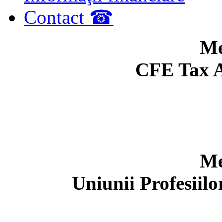
Contact ☎
Me
CFE Tax A
Me
Uniunii Profesiil