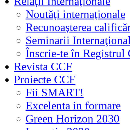
Relații Internaționale
Noutăți internaționale
Recunoașterea calificăr
Seminarii Internaţiona
Înscrie-te în Registru
Revista CCF
Proiecte CCF
Fii SMART!
Excelenta in formare
Green Horizon 2030