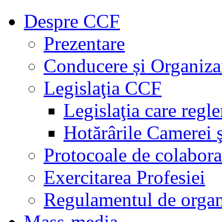
Despre CCF
Prezentare
Conducere și Organiza
Legislaţia CCF
Legislaţia care regl
Hotărârile Camerei ş
Protocoale de colabora
Exercitarea Profesiei
Regulamentul de organ
Mass-media