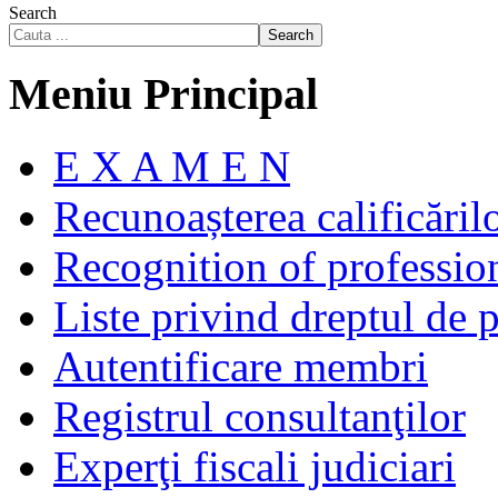
Search
Search
Meniu Principal
E X A M E N
Recunoașterea calificăril
Recognition of profession
Liste privind dreptul de p
Autentificare membri
Registrul consultanţilor
Experţi fiscali judiciari