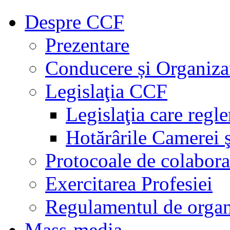
Despre CCF
Prezentare
Conducere și Organiza
Legislaţia CCF
Legislaţia care regl
Hotărârile Camerei ş
Protocoale de colabora
Exercitarea Profesiei
Regulamentul de organ
Mass-media