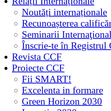
Relații Internaționale
Noutăți internaționale
Recunoașterea calificăr
Seminarii Internaţiona
Înscrie-te în Registru
Revista CCF
Proiecte CCF
Fii SMART!
Excelenta in formare
Green Horizon 2030