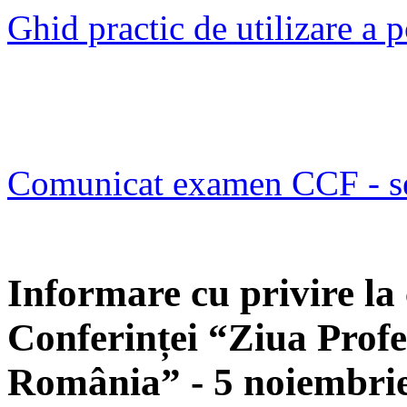
Ghid practic de utilizare a
Comunicat examen CCF - s
Informare cu privire la 
Conferinței “Ziua Profe
România” - 5 noiembri