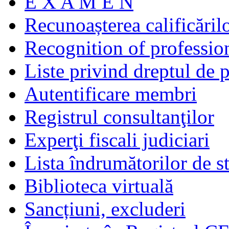
E X A M E N
Recunoașterea calificăril
Recognition of profession
Liste privind dreptul de p
Autentificare membri
Registrul consultanţilor
Experţi fiscali judiciari
Lista îndrumătorilor de s
Biblioteca virtuală
Sancțiuni, excluderi