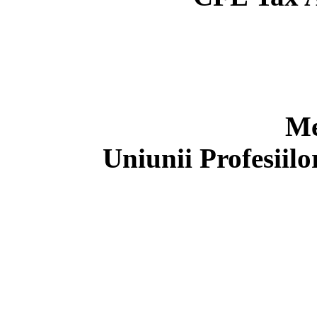
Me
Uniunii Profesiil