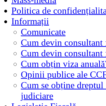
Politica de confidențialit
Informații
Comunicate
Cum devin consultant f
Cum devin consultant f
Cum obțin viza anuală
Opinii publice ale CC
Cum se obține dreptul d
judiciare