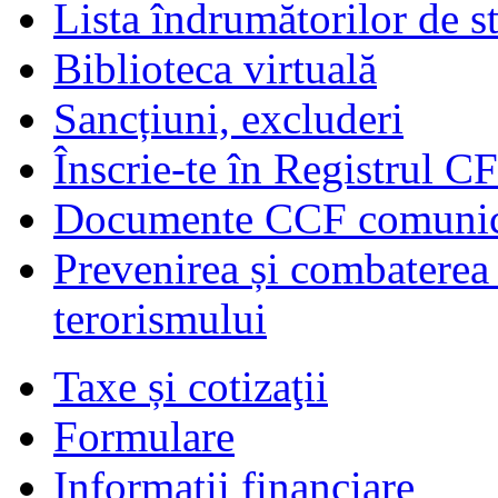
Lista îndrumătorilor de s
Biblioteca virtuală
Sancțiuni, excluderi
Înscrie-te în Registrul C
Documente CCF comunicat
Prevenirea și combaterea s
terorismului
Taxe și cotizaţii
Formulare
Informaţii financiare