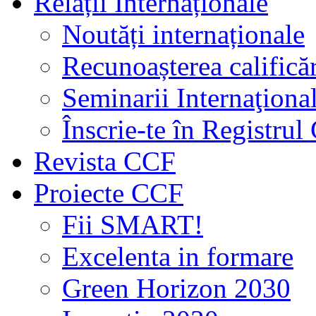
Relații Internaționale
Noutăți internaționale
Recunoașterea calificăr
Seminarii Internaţiona
Înscrie-te în Registru
Revista CCF
Proiecte CCF
Fii SMART!
Excelenta in formare
Green Horizon 2030