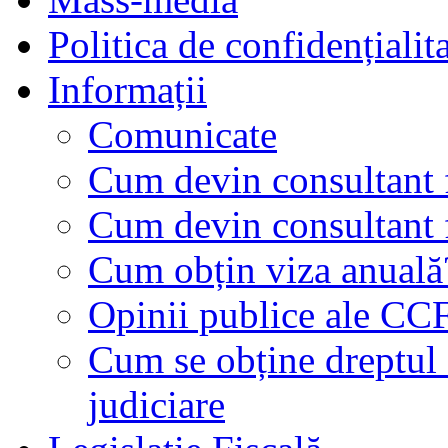
Politica de confidențialit
Informații
Comunicate
Cum devin consultant f
Cum devin consultant f
Cum obțin viza anuală
Opinii publice ale CC
Cum se obține dreptul d
judiciare