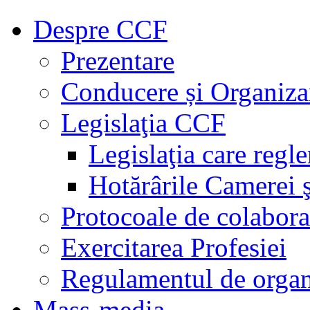
Despre CCF
Prezentare
Conducere și Organiza
Legislaţia CCF
Legislaţia care regl
Hotărârile Camerei ş
Protocoale de colabora
Exercitarea Profesiei
Regulamentul de organ
Mass-media