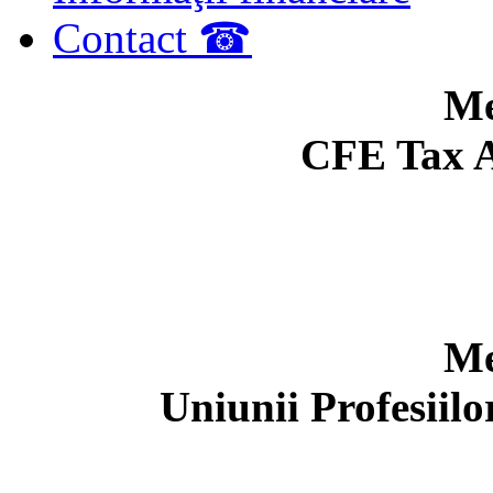
Contact ☎
Me
CFE Tax A
Me
Uniunii Profesiil