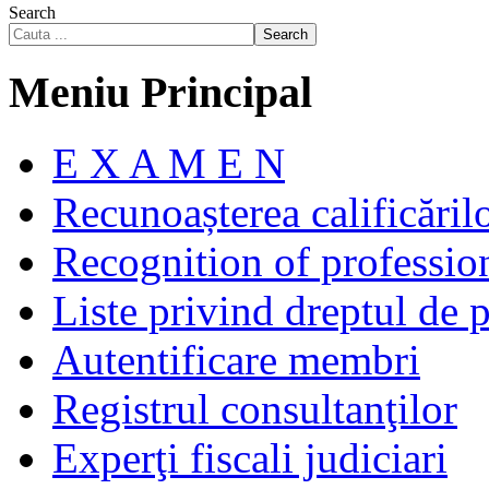
Search
Search
Meniu Principal
E X A M E N
Recunoașterea calificăril
Recognition of profession
Liste privind dreptul de p
Autentificare membri
Registrul consultanţilor
Experţi fiscali judiciari