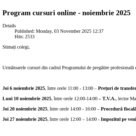
Program cursuri online - noiembrie 2025
Details
Published: Monday, 03 November 2025 12:37
Hits: 2533
Stimați colegi,
Următoarele cursuri din cadrul Programului de pregătire profesională 
Joi 6 noiembrie 2025
, între orele 11:00 - 13:00 –
Prețuri de transfe
Luni 10 noiembrie 2025
, între orele 12:00-14:00
– T.V.A.
, lector M
Joi 20 noiembrie 2025
, între orele 14:00 - 16:00 –
Procedură fiscal
Joi 27 noiembrie 2025
, între orele 12:00 – 14:00
- Impozitul pe venit