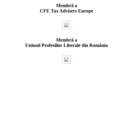
Membră a
CFE Tax Advisers Europe
Membră a
Uniunii Profesiilor Liberale din România