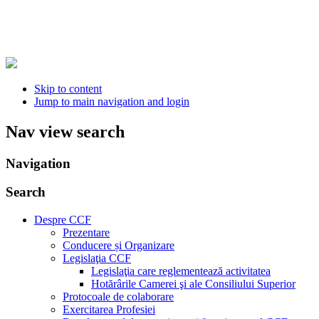
Skip to content
Jump to main navigation and login
Nav view search
Navigation
Search
Despre CCF
Prezentare
Conducere și Organizare
Legislaţia CCF
Legislaţia care reglementează activitatea
Hotărârile Camerei şi ale Consiliului Superior
Protocoale de colaborare
Exercitarea Profesiei