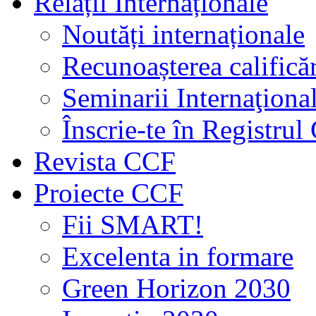
Relații Internaționale
Noutăți internaționale
Recunoașterea calificăr
Seminarii Internaţiona
Înscrie-te în Registru
Revista CCF
Proiecte CCF
Fii SMART!
Excelenta in formare
Green Horizon 2030