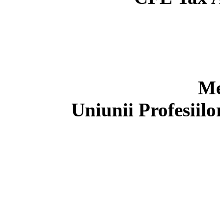
Me
Uniunii Profesiil