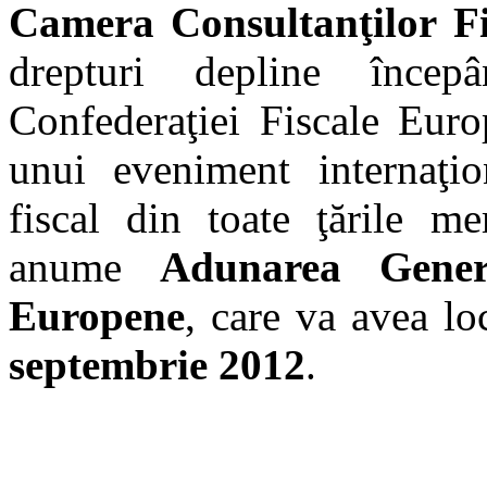
Camera Consultanţilor F
drepturi depline înc
Confederaţiei Fiscale Euro
unui eveniment internaţio
fiscal din toate ţările m
anume
Adunarea Gener
Europene
, care va avea lo
septembrie 2012
.