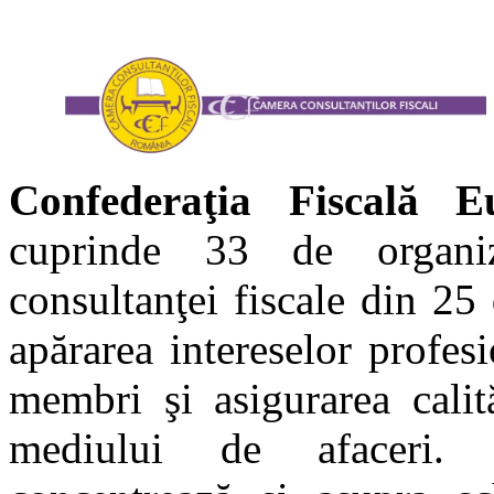
Confederaţia Fiscală E
cuprinde 33 de organiz
consultanţei fiscale din 25
apărarea intereselor profes
membri şi asigurarea calită
mediului de afaceri. A