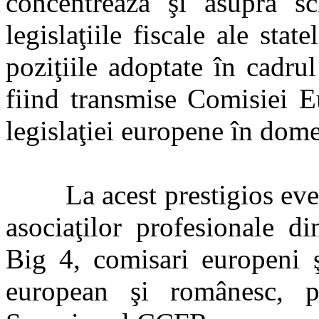
concentrează şi asupra sc
legislaţiile fiscale ale sta
poziţiile adoptate în cadru
fiind transmise Comisiei E
legislaţiei europene în dom
La acest prestigios eve
asociaţilor profesionale di
Big 4, comisari europeni ş
european şi românesc, p