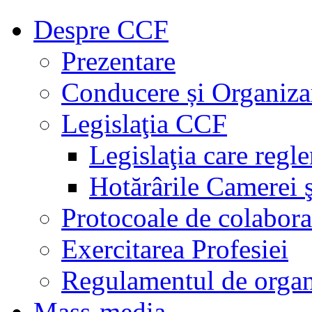
Despre CCF
Prezentare
Conducere și Organiza
Legislaţia CCF
Legislaţia care regl
Hotărârile Camerei ş
Protocoale de colabora
Exercitarea Profesiei
Regulamentul de organ
Mass-media