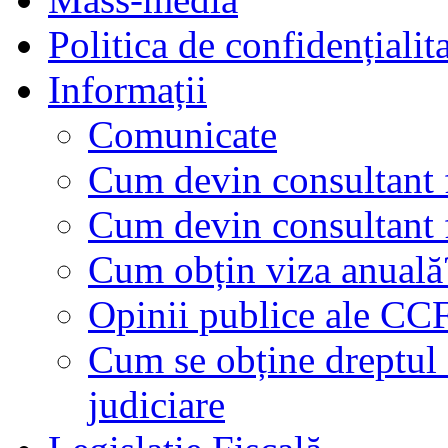
Politica de confidențialit
Informații
Comunicate
Cum devin consultant f
Cum devin consultant f
Cum obțin viza anuală
Opinii publice ale CC
Cum se obține dreptul d
judiciare