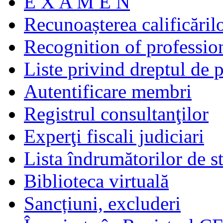
E X A M E N
Recunoașterea calificăril
Recognition of profession
Liste privind dreptul de p
Autentificare membri
Registrul consultanţilor
Experţi fiscali judiciari
Lista îndrumătorilor de s
Biblioteca virtuală
Sancțiuni, excluderi